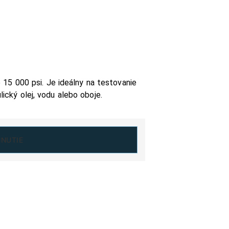
15 000 psi. Je ideálny na testovanie
ický olej, vodu alebo oboje.
HNUTIE