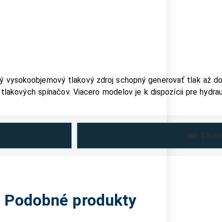
 vysokoobjemový tlakový zdroj schopný generovať tlak až do 
lakových spínačov. Viacero modelov je k dispozícii pre hydraul
NA STIA
Podobné produkty