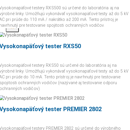
Vysokonapäťové testery RXS500 sú určené do laboratória aj na
výrobné linky. Umožňujú vykonávať vysokonapäťové testy až do 5 kV
AC pri prúde do 110 mA / nakrátko až 200 mA. Tento prístroj je
navrhnutý pre testovanie spojitosti ochranných vodičov.
X
Vysokonapäťový tester RXS50
Vysokonapäťové testery RXS50 sú určené do laboratória aj na
výrobné linky. Umožňujú vykonávať vysokonapäťové testy až do 5 kV
AC pri prúde do 10 mA. Tento prístroj je navrhnutý pre testovanie
spojitosti ochranných vodičov (nazývané aj testovanie odporu
ochranných vodičov).
Vysokonapäťový tester PREMIER 2802
Vysokonapäťové testery PREMIER 2802 sú určené do výrobného