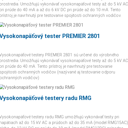
prostredia. Umožňujú vykonávať vysokonapäťové testy až do 5 kV A
pri prúde do 40 mA a až do 6 kV DC pri prúde až do 10 mA. Tento
prístroj je navrhnutý pre testovanie spojitosti ochranných vodičov.
Vysokonapäťový tester PREMIER 2801
Vysokonapäťové testery PREMIER 2801 sú určené do výrobného
prostredia. Umožňujú vykonávať vysokonapäťové testy až do 5 kV A
pri prúde do 40 mA. Tento prístroj je navrhnutý pre testovanie
spojitosti ochranných vodičov (nazývané aj testovanie odporu
ochranných vodičov)
Vysokonapäťové testery radu RMG
Vysokonapäťové testery radu RMG umožňujú vykonávať testy pri
napätiach až do 15 kV AC a prúdoch až do 35 mA (model RMG15AC