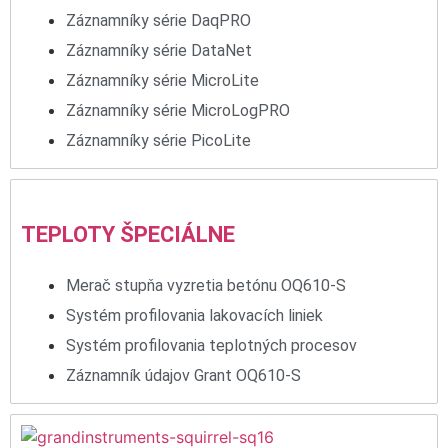
Záznamníky série DaqPRO
Záznamníky série DataNet
Záznamníky série MicroLite
Záznamníky série MicroLogPRO
Záznamníky série PicoLite
TEPLOTY ŠPECIÁLNE
Merač stupňa vyzretia betónu OQ610-S
Systém profilovania lakovacích liniek
Systém profilovania teplotných procesov
Záznamník údajov Grant OQ610-S